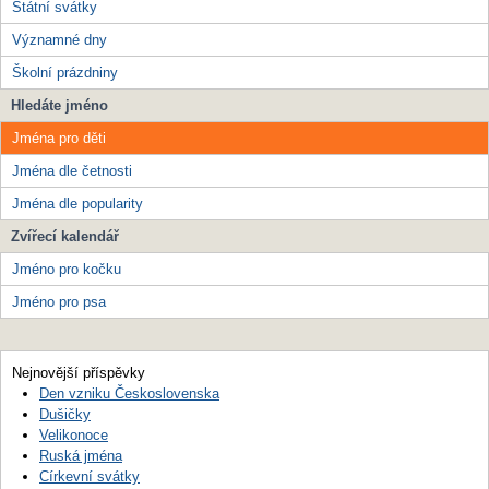
Státní svátky
Významné dny
Školní prázdniny
Hledáte jméno
Jména pro děti
Jména dle četnosti
Jména dle popularity
Zvířecí kalendář
Jméno pro kočku
Jméno pro psa
Nejnovější příspěvky
Den vzniku Československa
Dušičky
Velikonoce
Ruská jména
Církevní svátky