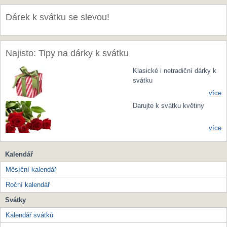
Dárek k svátku se slevou!
Najisto: Tipy na dárky k svátku
Klasické i netradiční dárky k
svátku
více
Darujte k svátku květiny
více
Kalendář
Měsíční kalendář
Roční kalendář
Svátky
Kalendář svátků