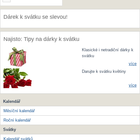
Dárek k svátku se slevou!
Najisto: Tipy na dárky k svátku
Klasické i netradiční dárky k
svátku
více
Darujte k svátku květiny
více
Kalendář
Měsíční kalendář
Roční kalendář
Svátky
Kalendář svátků