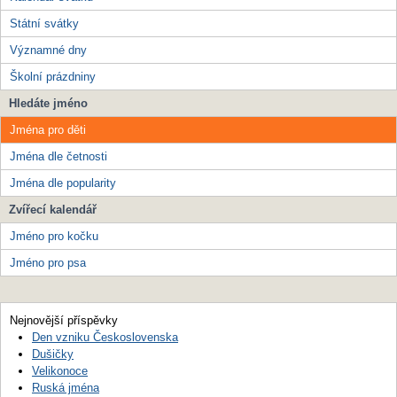
Státní svátky
Významné dny
Školní prázdniny
Hledáte jméno
Jména pro děti
Jména dle četnosti
Jména dle popularity
Zvířecí kalendář
Jméno pro kočku
Jméno pro psa
Nejnovější příspěvky
Den vzniku Československa
Dušičky
Velikonoce
Ruská jména