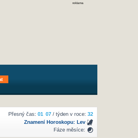
reklama
Přesný čas:
01
07
/ týden v roce:
32
Znamení Horoskopu:
Lev
Fáze měsíce: