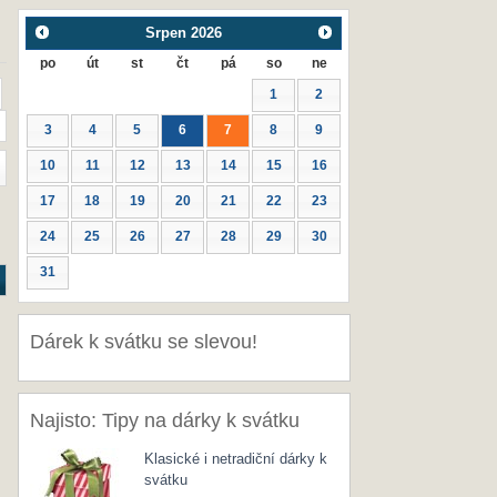
Srpen
2026
po
út
st
čt
pá
so
ne
1
2
3
4
5
6
7
8
9
10
11
12
13
14
15
16
17
18
19
20
21
22
23
24
25
26
27
28
29
30
31
Dárek k svátku se slevou!
Najisto: Tipy na dárky k svátku
Klasické i netradiční dárky k
svátku