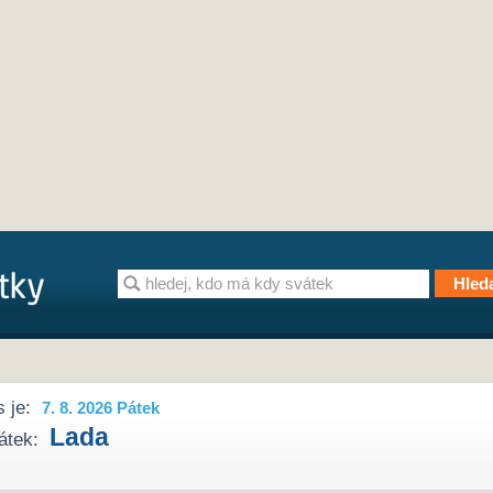
 je:
7. 8. 2026 Pátek
Lada
átek: