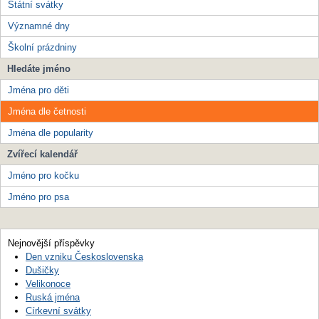
Státní svátky
Významné dny
Školní prázdniny
Hledáte jméno
Jména pro děti
Jména dle četnosti
Jména dle popularity
Zvířecí kalendář
Jméno pro kočku
Jméno pro psa
Nejnovější příspěvky
Den vzniku Československa
Dušičky
Velikonoce
Ruská jména
Církevní svátky