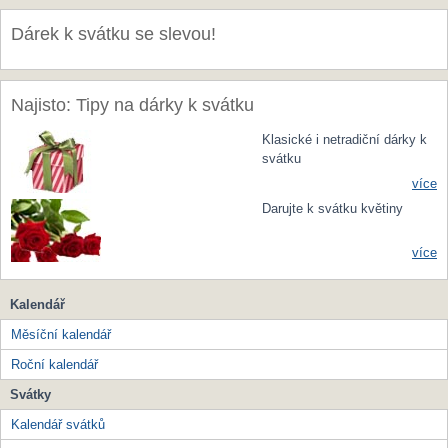
Dárek k svátku se slevou!
Najisto: Tipy na dárky k svátku
Klasické i netradiční dárky k
svátku
více
Darujte k svátku květiny
více
Kalendář
Měsíční kalendář
Roční kalendář
Svátky
Kalendář svátků