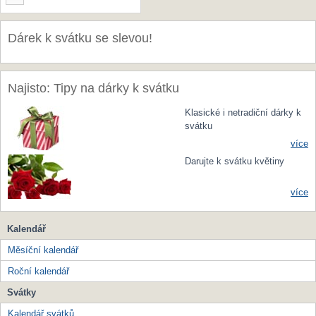
Dárek k svátku se slevou!
Najisto: Tipy na dárky k svátku
Klasické i netradiční dárky k
svátku
více
Darujte k svátku květiny
více
Kalendář
Měsíční kalendář
Roční kalendář
Svátky
Kalendář svátků