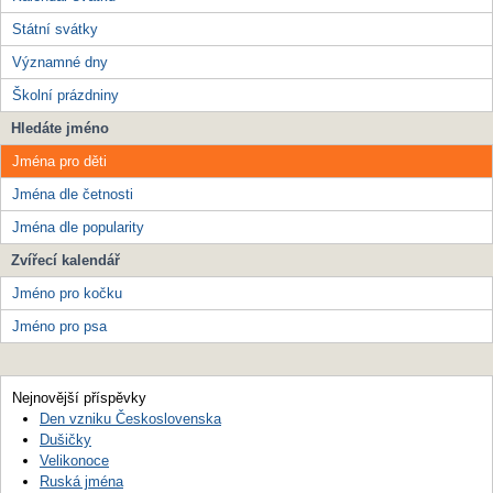
Státní svátky
Významné dny
Školní prázdniny
Hledáte jméno
Jména pro děti
Jména dle četnosti
Jména dle popularity
Zvířecí kalendář
Jméno pro kočku
Jméno pro psa
Nejnovější příspěvky
Den vzniku Československa
Dušičky
Velikonoce
Ruská jména