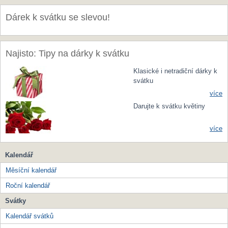
Dárek k svátku se slevou!
Najisto: Tipy na dárky k svátku
Klasické i netradiční dárky k
svátku
více
Darujte k svátku květiny
více
Kalendář
Měsíční kalendář
Roční kalendář
Svátky
Kalendář svátků