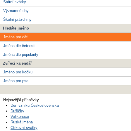
Státní svátky
Významné dny
Školní prázdniny
Hledáte jméno
Jména pro děti
Jména dle četnosti
Jména dle popularity
Zvířecí kalendář
Jméno pro kočku
Jméno pro psa
Nejnovější příspěvky
Den vzniku Československa
Dušičky
Velikonoce
Ruská jména
Církevní svátky