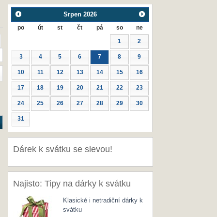
Srpen
2026
po
út
st
čt
pá
so
ne
1
2
3
4
5
6
7
8
9
10
11
12
13
14
15
16
17
18
19
20
21
22
23
24
25
26
27
28
29
30
31
Dárek k svátku se slevou!
Najisto: Tipy na dárky k svátku
Klasické i netradiční dárky k
svátku