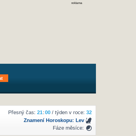
reklama
Přesný čas:
21
:
00
/ týden v roce:
32
Znamení Horoskopu:
Lev
Fáze měsíce: