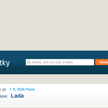
 je:
7. 8. 2026 Pátek
Lada
átek: