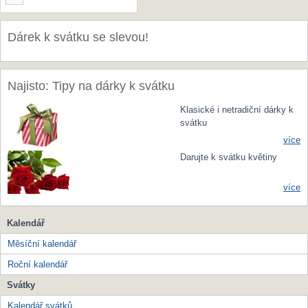
Dárek k svátku se slevou!
Najisto: Tipy na dárky k svátku
Klasické i netradiční dárky k
svátku
více
Darujte k svátku květiny
více
Kalendář
Měsíční kalendář
Roční kalendář
Svátky
Kalendář svátků