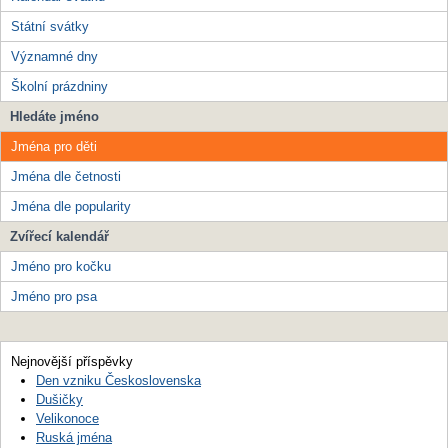
Státní svátky
Významné dny
Školní prázdniny
Hledáte jméno
Jména pro děti
Jména dle četnosti
Jména dle popularity
Zvířecí kalendář
Jméno pro kočku
Jméno pro psa
Nejnovější příspěvky
Den vzniku Československa
Dušičky
Velikonoce
Ruská jména