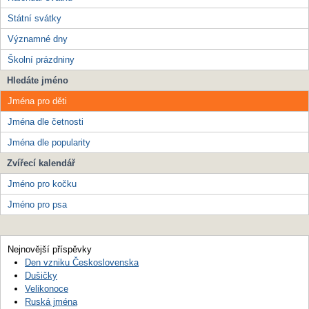
Státní svátky
Významné dny
Školní prázdniny
Hledáte jméno
Jména pro děti
Jména dle četnosti
Jména dle popularity
Zvířecí kalendář
Jméno pro kočku
Jméno pro psa
Nejnovější příspěvky
Den vzniku Československa
Dušičky
Velikonoce
Ruská jména