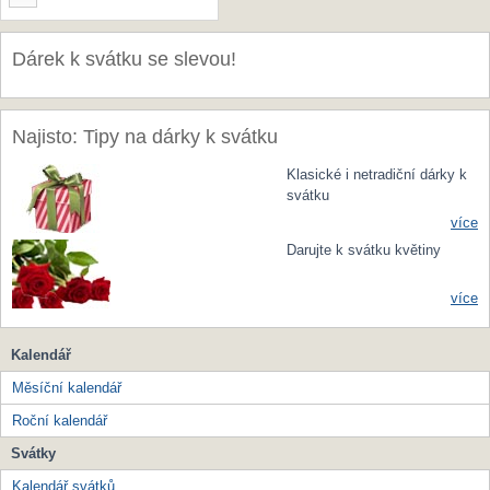
Dárek k svátku se slevou!
Najisto: Tipy na dárky k svátku
Klasické i netradiční dárky k
svátku
více
Darujte k svátku květiny
více
Kalendář
Měsíční kalendář
Roční kalendář
Svátky
Kalendář svátků