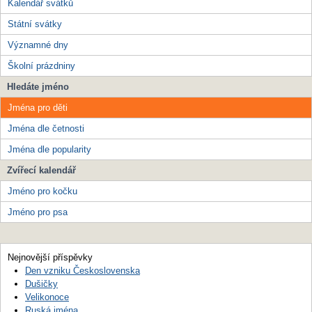
Kalendář svátků
Státní svátky
Významné dny
Školní prázdniny
Hledáte jméno
Jména pro děti
Jména dle četnosti
Jména dle popularity
Zvířecí kalendář
Jméno pro kočku
Jméno pro psa
Nejnovější příspěvky
Den vzniku Československa
Dušičky
Velikonoce
Ruská jména