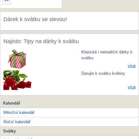
Dárek k svátku se slevou!
Najisto: Tipy na dárky k svátku
Klasické i netradiční dárky k
svátku
více
Darujte k svátku květiny
více
Kalendář
Měsíční kalendář
Roční kalendář
Svátky