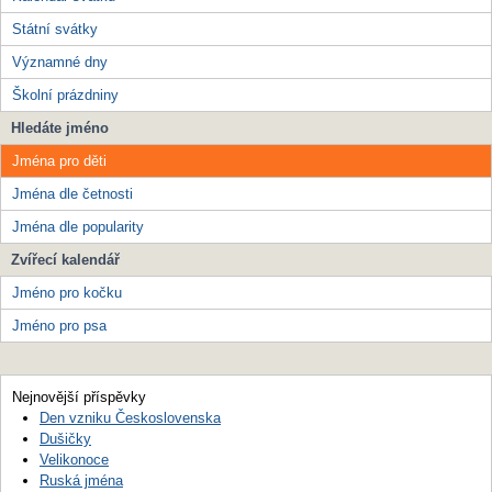
Státní svátky
Významné dny
Školní prázdniny
Hledáte jméno
Jména pro děti
Jména dle četnosti
Jména dle popularity
Zvířecí kalendář
Jméno pro kočku
Jméno pro psa
Nejnovější příspěvky
Den vzniku Československa
Dušičky
Velikonoce
Ruská jména