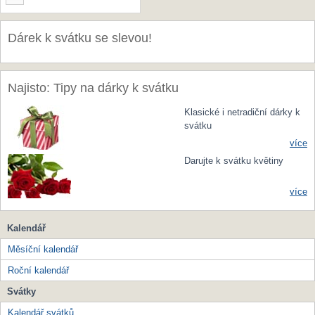
Dárek k svátku se slevou!
Najisto: Tipy na dárky k svátku
Klasické i netradiční dárky k
svátku
více
Darujte k svátku květiny
více
Kalendář
Měsíční kalendář
Roční kalendář
Svátky
Kalendář svátků