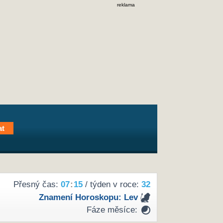
reklama
Přesný čas:
07
:
15
/ týden v roce:
32
Znamení Horoskopu:
Lev
Fáze měsíce: