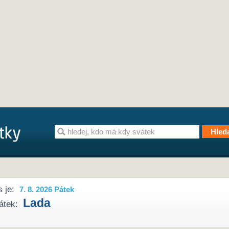
 je:
7. 8. 2026 Pátek
Lada
átek: