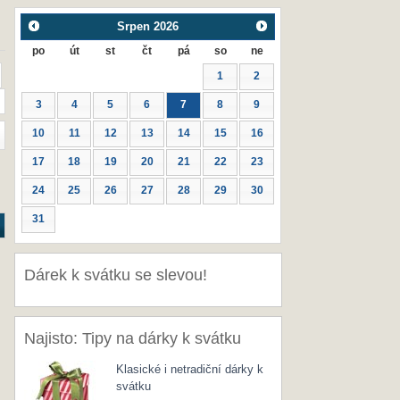
Srpen
2026
po
út
st
čt
pá
so
ne
1
2
3
4
5
6
7
8
9
10
11
12
13
14
15
16
17
18
19
20
21
22
23
24
25
26
27
28
29
30
31
Dárek k svátku se slevou!
Najisto: Tipy na dárky k svátku
Klasické i netradiční dárky k
svátku