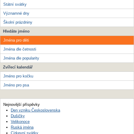
Státní svátky
Významné dny
Školní prázdniny
Hledáte jméno
Jména pro děti
Jména dle četnosti
Jména dle popularity
Zvířecí kalendář
Jméno pro kočku
Jméno pro psa
Nejnovější příspěvky
Den vzniku Československa
Dušičky
Velikonoce
Ruská jména
Církevní svátky