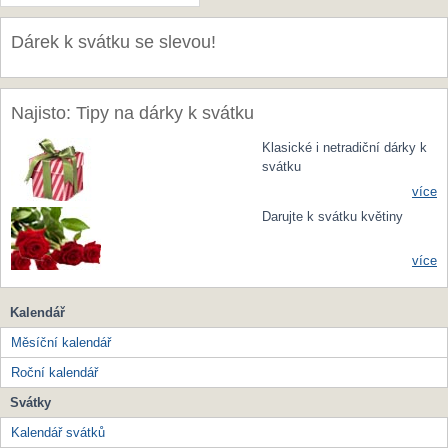
Dárek k svátku se slevou!
Najisto: Tipy na dárky k svátku
Klasické i netradiční dárky k
svátku
více
Darujte k svátku květiny
více
Kalendář
Měsíční kalendář
Roční kalendář
Svátky
Kalendář svátků