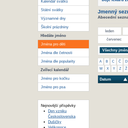
Kalendář svátků
Státní svátky
Jmenný sez
Abecední seznam
Významné dny
Školní prázdniny
leden
Hledáte jméno
červenec
Jména pro děti
Všechny jmén
Jména dle četnosti
Jména dle popularity
A
B
C
Č
D
W
X
Y
Z
Ž
Zvířecí kalendář
Jméno pro kočku
Datum
Jméno pro psa
Nejnovější příspěvky
Den vzniku
Československa
Dušičky
Velikonoce