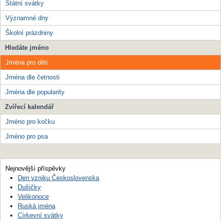
Státní svátky
Významné dny
Školní prázdniny
Hledáte jméno
Jména pro děti
Jména dle četnosti
Jména dle popularity
Zvířecí kalendář
Jméno pro kočku
Jméno pro psa
Nejnovější příspěvky
Den vzniku Československa
Dušičky
Velikonoce
Ruská jména
Církevní svátky