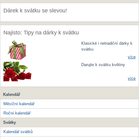
Dárek k svátku se slevou!
Najisto: Tipy na dárky k svátku
Klasické i netradiční dárky k
svátku
více
Darujte k svátku květiny
více
Kalendář
Měsíční kalendář
Roční kalendář
Svátky
Kalendář svátků