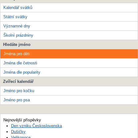
Kalendář svátků
Státní svátky
Významné dny
Školní prázdniny
Hledáte jméno
Jména pro děti
Jména dle četnosti
Jména dle popularity
Zvířecí kalendář
Jméno pro kočku
Jméno pro psa
Nejnovější příspěvky
Den vzniku Československa
Dušičky
Velikonoce