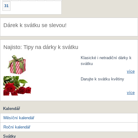
31
Dárek k svátku se slevou!
Najisto: Tipy na dárky k svátku
Klasické i netradiční dárky k
svátku
více
Darujte k svátku květiny
více
Kalendář
Měsíční kalendář
Roční kalendář
Svátky