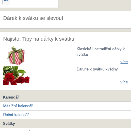
Dárek k svátku se slevou!
Najisto: Tipy na dárky k svátku
Klasické i netradiční dárky k
svátku
více
Darujte k svátku květiny
více
Kalendář
Měsíční kalendář
Roční kalendář
Svátky