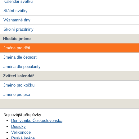
Kalendář svátků
Státní svátky
Významné dny
Školní prázdniny
Hledáte jméno
Jména pro děti
Jména dle četnosti
Jména dle popularity
Zvířecí kalendář
Jméno pro kočku
Jméno pro psa
Nejnovější příspěvky
Den vzniku Československa
Dušičky
Velikonoce
Ruská jména