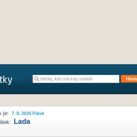
 je:
7. 8. 2026 Pátek
Lada
átek: