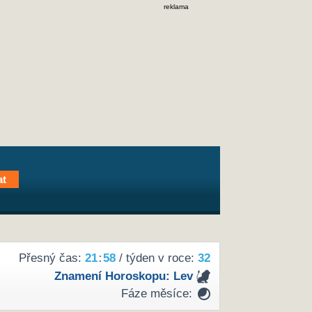
reklama
Přesný čas:
21
58
/ týden v roce:
32
Znamení Horoskopu:
Lev
Fáze měsíce: