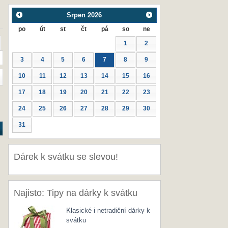
Srpen
2026
po
út
st
čt
pá
so
ne
1
2
3
4
5
6
7
8
9
10
11
12
13
14
15
16
17
18
19
20
21
22
23
24
25
26
27
28
29
30
31
Dárek k svátku se slevou!
Najisto: Tipy na dárky k svátku
Klasické i netradiční dárky k
svátku