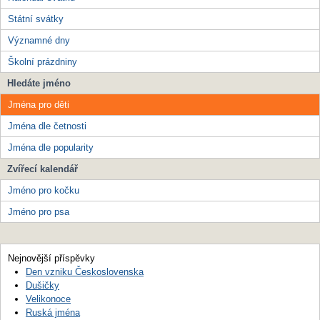
Státní svátky
Významné dny
Školní prázdniny
Hledáte jméno
Jména pro děti
Jména dle četnosti
Jména dle popularity
Zvířecí kalendář
Jméno pro kočku
Jméno pro psa
Nejnovější příspěvky
Den vzniku Československa
Dušičky
Velikonoce
Ruská jména