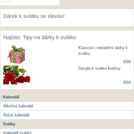
Dárek k svátku se slevou!
Najisto: Tipy na dárky k svátku
Klasické i netradiční dárky k
svátku
více
Darujte k svátku květiny
více
Kalendář
Měsíční kalendář
Roční kalendář
Svátky
Kalendář svátků