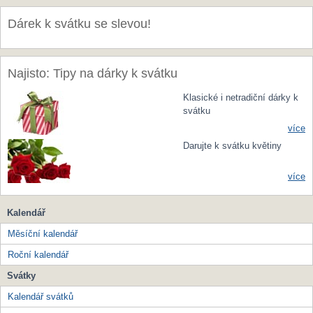
Dárek k svátku se slevou!
Najisto: Tipy na dárky k svátku
Klasické i netradiční dárky k
svátku
více
Darujte k svátku květiny
více
Kalendář
Měsíční kalendář
Roční kalendář
Svátky
Kalendář svátků