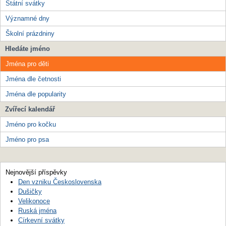
Státní svátky
Významné dny
Školní prázdniny
Hledáte jméno
Jména pro děti
Jména dle četnosti
Jména dle popularity
Zvířecí kalendář
Jméno pro kočku
Jméno pro psa
Nejnovější příspěvky
Den vzniku Československa
Dušičky
Velikonoce
Ruská jména
Církevní svátky