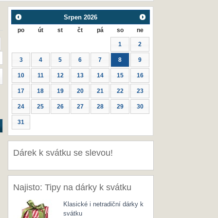
Srpen
2026
po
út
st
čt
pá
so
ne
1
2
3
4
5
6
7
8
9
10
11
12
13
14
15
16
17
18
19
20
21
22
23
24
25
26
27
28
29
30
31
Dárek k svátku se slevou!
Najisto: Tipy na dárky k svátku
Klasické i netradiční dárky k
svátku