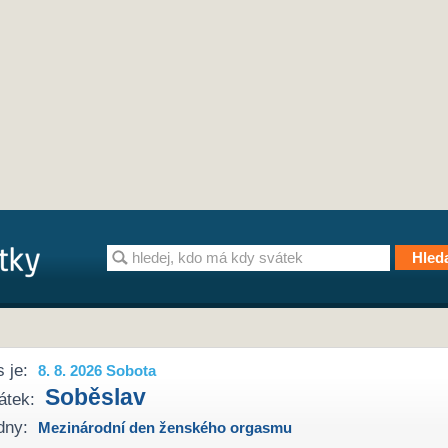
 je:
8. 8. 2026 Sobota
Soběslav
átek:
dny:
Mezinárodní den ženského orgasmu