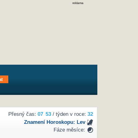
reklama
Přesný čas:
07
53
/ týden v roce:
32
Znamení Horoskopu:
Lev
Fáze měsíce: