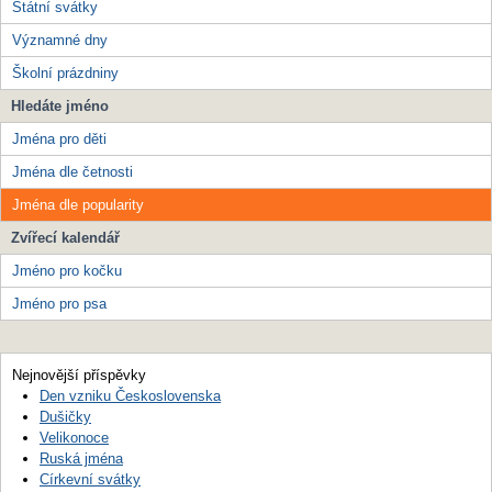
Státní svátky
Významné dny
Školní prázdniny
Hledáte jméno
Jména pro děti
Jména dle četnosti
Jména dle popularity
Zvířecí kalendář
Jméno pro kočku
Jméno pro psa
Nejnovější příspěvky
Den vzniku Československa
Dušičky
Velikonoce
Ruská jména
Církevní svátky