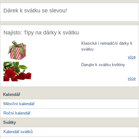
Dárek k svátku se slevou!
Najisto: Tipy na dárky k svátku
Klasické i netradiční dárky k
svátku
více
Darujte k svátku květiny
více
Kalendář
Měsíční kalendář
Roční kalendář
Svátky
Kalendář svátků