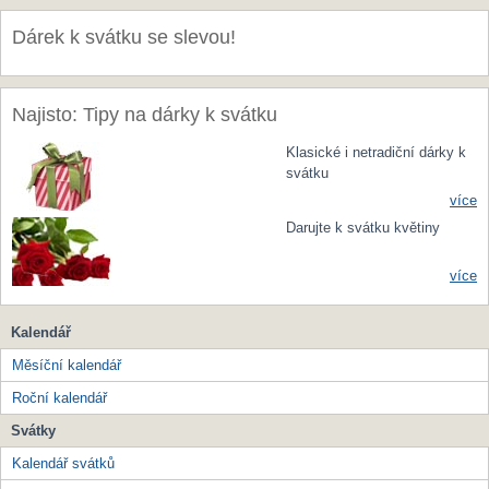
Dárek k svátku se slevou!
Najisto: Tipy na dárky k svátku
Klasické i netradiční dárky k
svátku
více
Darujte k svátku květiny
více
Kalendář
Měsíční kalendář
Roční kalendář
Svátky
Kalendář svátků