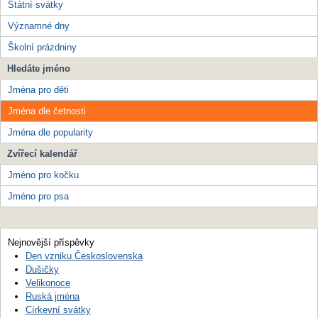
Státní svátky
Významné dny
Školní prázdniny
Hledáte jméno
Jména pro děti
Jména dle četnosti
Jména dle popularity
Zvířecí kalendář
Jméno pro kočku
Jméno pro psa
Nejnovější příspěvky
Den vzniku Československa
Dušičky
Velikonoce
Ruská jména
Církevní svátky