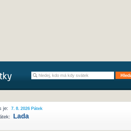
 je:
7. 8. 2026 Pátek
Lada
átek: