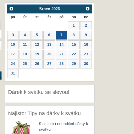
Srpen
2026
po
út
st
čt
pá
so
ne
1
2
3
4
5
6
7
8
9
10
11
12
13
14
15
16
17
18
19
20
21
22
23
24
25
26
27
28
29
30
31
Dárek k svátku se slevou!
Najisto: Tipy na dárky k svátku
Klasické i netradiční dárky k
svátku