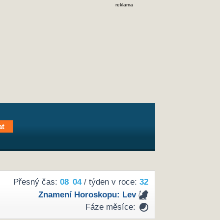
reklama
Přesný čas:
08
04
/ týden v roce:
32
Znamení Horoskopu:
Lev
Fáze měsíce: