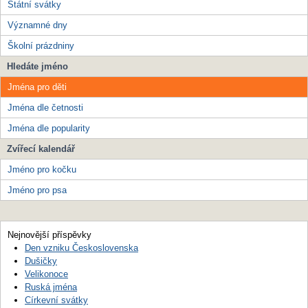
Státní svátky
Významné dny
Školní prázdniny
Hledáte jméno
Jména pro děti
Jména dle četnosti
Jména dle popularity
Zvířecí kalendář
Jméno pro kočku
Jméno pro psa
Nejnovější příspěvky
Den vzniku Československa
Dušičky
Velikonoce
Ruská jména
Církevní svátky