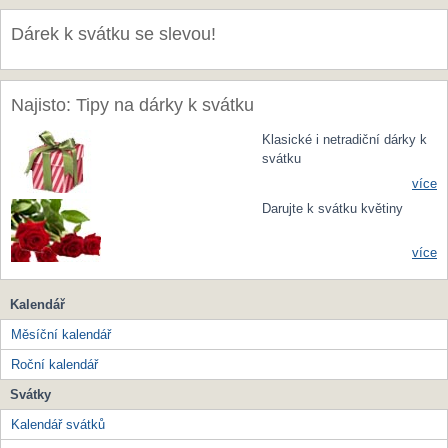
Dárek k svátku se slevou!
Najisto: Tipy na dárky k svátku
Klasické i netradiční dárky k
svátku
více
Darujte k svátku květiny
více
Kalendář
Měsíční kalendář
Roční kalendář
Svátky
Kalendář svátků