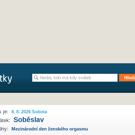
 je:
8. 8. 2026 Sobota
Soběslav
átek:
dny:
Mezinárodní den ženského orgasmu