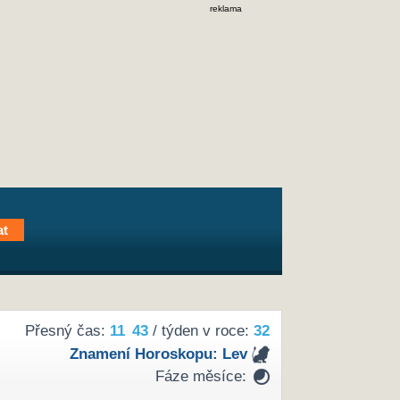
reklama
Přesný čas:
11
43
/ týden v roce:
32
Znamení Horoskopu:
Lev
Fáze měsíce: