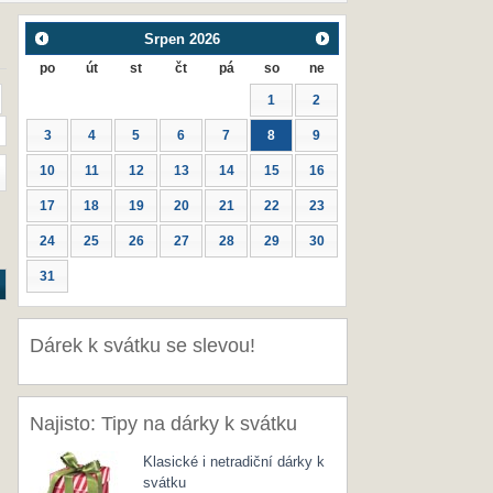
Srpen
2026
po
út
st
čt
pá
so
ne
1
2
3
4
5
6
7
8
9
10
11
12
13
14
15
16
17
18
19
20
21
22
23
24
25
26
27
28
29
30
31
Dárek k svátku se slevou!
Najisto: Tipy na dárky k svátku
Klasické i netradiční dárky k
svátku