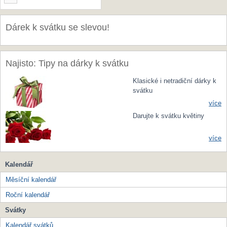
Dárek k svátku se slevou!
Najisto: Tipy na dárky k svátku
Klasické i netradiční dárky k
svátku
více
Darujte k svátku květiny
více
Kalendář
Měsíční kalendář
Roční kalendář
Svátky
Kalendář svátků