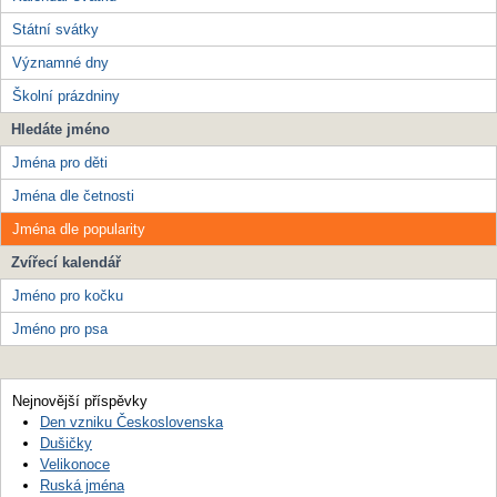
Státní svátky
Významné dny
Školní prázdniny
Hledáte jméno
Jména pro děti
Jména dle četnosti
Jména dle popularity
Zvířecí kalendář
Jméno pro kočku
Jméno pro psa
Nejnovější příspěvky
Den vzniku Československa
Dušičky
Velikonoce
Ruská jména