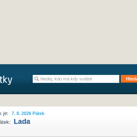
 je:
7. 8. 2026 Pátek
Lada
átek: