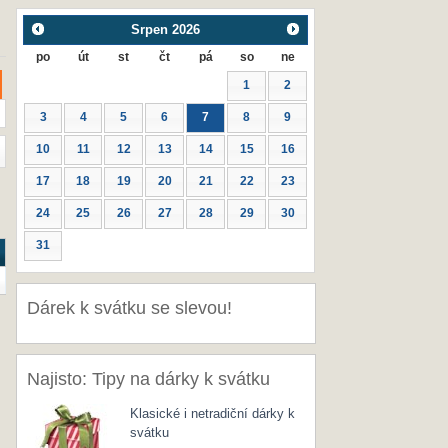
Srpen
2026
po
út
st
čt
pá
so
ne
1
2
3
4
5
6
7
8
9
10
11
12
13
14
15
16
17
18
19
20
21
22
23
24
25
26
27
28
29
30
31
Dárek k svátku se slevou!
Najisto: Tipy na dárky k svátku
Klasické i netradiční dárky k
svátku