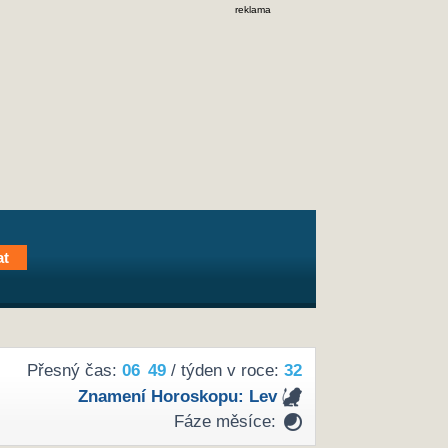
reklama
Přesný čas:
06
49
/ týden v roce:
32
Znamení Horoskopu:
Lev
Fáze měsíce: