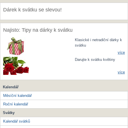
Dárek k svátku se slevou!
Najisto: Tipy na dárky k svátku
Klasické i netradiční dárky k
svátku
více
Darujte k svátku květiny
více
Kalendář
Měsíční kalendář
Roční kalendář
Svátky
Kalendář svátků