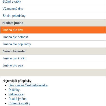
Státní svátky
Významné dny
Školní prázdniny
Hledáte jméno
Jména pro děti
Jména dle četnosti
Jména dle popularity
Zvířecí kalendář
Jméno pro kočku
Jméno pro psa
Nejnovější příspěvky
Den vzniku Československa
Dušičky
Velikonoce
Ruská jména
Církevní svátky