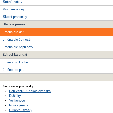
Státní svátky
Významné dny
Školní prázdniny
Hledáte jméno
Jména pro děti
Jména dle četnosti
Jména dle popularity
Zvířecí kalendář
Jméno pro kočku
Jméno pro psa
Nejnovější příspěvky
Den vzniku Československa
Dušičky
Velikonoce
Ruská jména
Církevní svátky