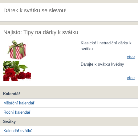
Dárek k svátku se slevou!
Najisto: Tipy na dárky k svátku
Klasické i netradiční dárky k
svátku
více
Darujte k svátku květiny
více
Kalendář
Měsíční kalendář
Roční kalendář
Svátky
Kalendář svátků