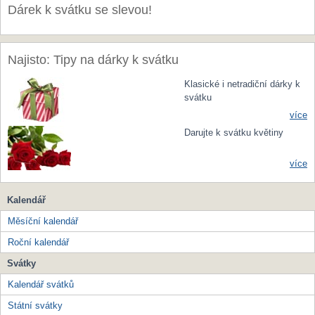
Dárek k svátku se slevou!
Najisto: Tipy na dárky k svátku
Klasické i netradiční dárky k
svátku
více
Darujte k svátku květiny
více
Kalendář
Měsíční kalendář
Roční kalendář
Svátky
Kalendář svátků
Státní svátky