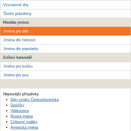
Významné dny
Školní prázdniny
Hledáte jméno
Jména pro děti
Jména dle četnosti
Jména dle popularity
Zvířecí kalendář
Jméno pro kočku
Jméno pro psa
Nejnovější příspěvky
Den vzniku Československa
Dušičky
Velikonoce
Ruská jména
Církevní svátky
Americká jména