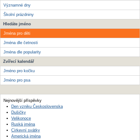
Významné dny
Školní prázdniny
Hledáte jméno
Jména pro děti
Jména dle četnosti
Jména dle popularity
Zvířecí kalendář
Jméno pro kočku
Jméno pro psa
Nejnovější příspěvky
Den vzniku Československa
Dušičky
Velikonoce
Ruská jména
Církevní svátky
Americká jména