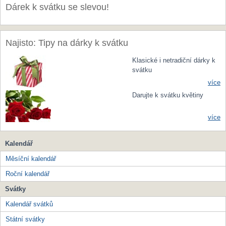
Dárek k svátku se slevou!
Najisto: Tipy na dárky k svátku
Klasické i netradiční dárky k
svátku
více
Darujte k svátku květiny
více
Kalendář
Měsíční kalendář
Roční kalendář
Svátky
Kalendář svátků
Státní svátky