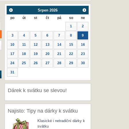
Srpen
2026
po
út
st
čt
pá
so
ne
1
2
3
4
5
6
7
8
9
10
11
12
13
14
15
16
17
18
19
20
21
22
23
24
25
26
27
28
29
30
31
Dárek k svátku se slevou!
Najisto: Tipy na dárky k svátku
Klasické i netradiční dárky k
svátku