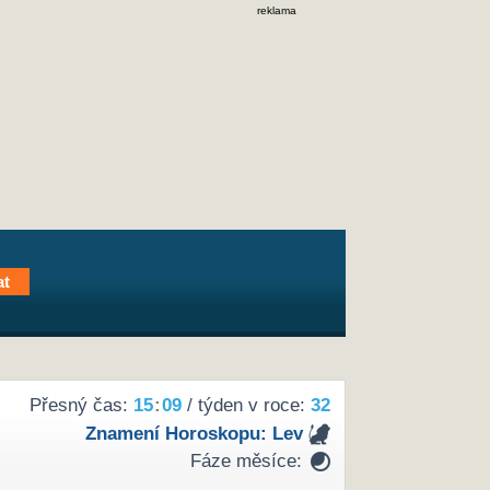
reklama
Přesný čas:
15
09
/ týden v roce:
32
Znamení Horoskopu:
Lev
Fáze měsíce: