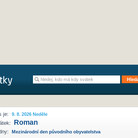
 je:
9. 8. 2026 Neděle
Roman
átek:
dny:
Mezinárodní den původního obyvatelstva