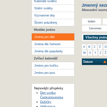
Kalendář svátků
Jmenný sez
Státní svátky
Abecední seznam
Významné dny
leden
Školní prázdniny
červenec
Hledáte jméno
Jména pro děti
Všechny jmén
Jména dle četnosti
A
B
C
Č
D
Jména dle popularity
W
X
Y
Z
Ž
Zvířecí kalendář
Datum
Jméno pro kočku
Jméno pro psa
Nejnovější příspěvky
Den vzniku
Československa
Dušičky
Velikonoce