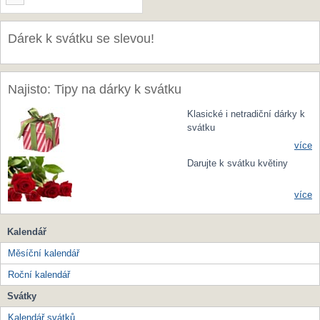
Dárek k svátku se slevou!
Najisto: Tipy na dárky k svátku
Klasické i netradiční dárky k
svátku
více
Darujte k svátku květiny
více
Kalendář
Měsíční kalendář
Roční kalendář
Svátky
Kalendář svátků