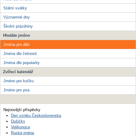
Státní svátky
Významné dny
Školní prázdniny
Hledáte jméno
Jména pro děti
Jména dle četnosti
Jména dle popularity
Zvířecí kalendář
Jméno pro kočku
Jméno pro psa
Nejnovější příspěvky
Den vzniku Československa
Dušičky
Velikonoce
Ruská jména