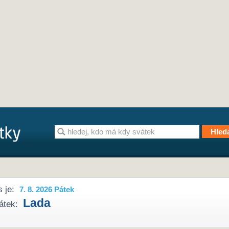
 je:
7. 8. 2026 Pátek
Lada
átek: