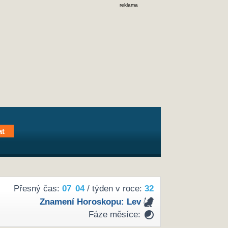
reklama
Přesný čas:
07
04
/ týden v roce:
32
Znamení Horoskopu:
Lev
Fáze měsíce: