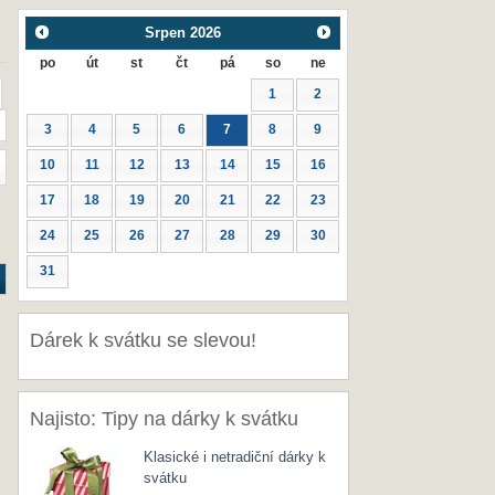
Srpen
2026
po
út
st
čt
pá
so
ne
1
2
3
4
5
6
7
8
9
10
11
12
13
14
15
16
17
18
19
20
21
22
23
24
25
26
27
28
29
30
31
Dárek k svátku se slevou!
Najisto: Tipy na dárky k svátku
Klasické i netradiční dárky k
svátku