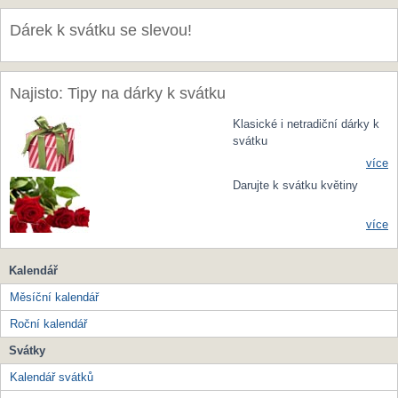
Dárek k svátku se slevou!
Najisto: Tipy na dárky k svátku
Klasické i netradiční dárky k
svátku
více
Darujte k svátku květiny
více
Kalendář
Měsíční kalendář
Roční kalendář
Svátky
Kalendář svátků