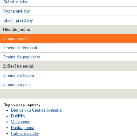
Státní svátky
Významné dny
Školní prázdniny
Hledáte jméno
Jména pro děti
Jména dle četnosti
Jména dle popularity
Zvířecí kalendář
Jméno pro kočku
Jméno pro psa
Nejnovější příspěvky
Den vzniku Československa
Dušičky
Velikonoce
Ruská jména
Církevní svátky