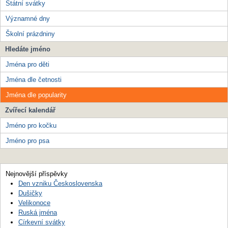
Státní svátky
Významné dny
Školní prázdniny
Hledáte jméno
Jména pro děti
Jména dle četnosti
Jména dle popularity
Zvířecí kalendář
Jméno pro kočku
Jméno pro psa
Nejnovější příspěvky
Den vzniku Československa
Dušičky
Velikonoce
Ruská jména
Církevní svátky