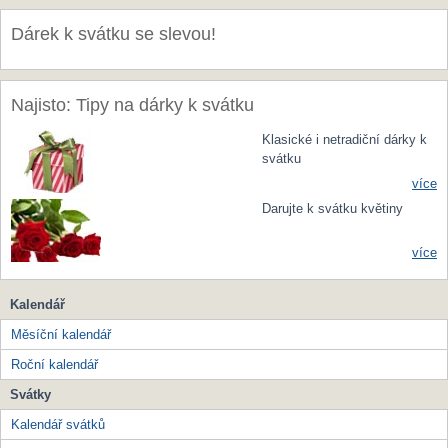
Dárek k svátku se slevou!
Najisto: Tipy na dárky k svátku
Klasické i netradiční dárky k
svátku
více
Darujte k svátku květiny
více
Kalendář
Měsíční kalendář
Roční kalendář
Svátky
Kalendář svátků