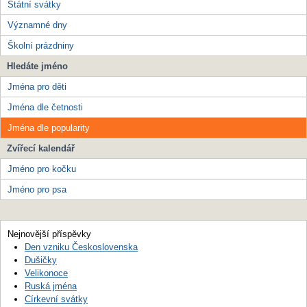
Státní svátky
Významné dny
Školní prázdniny
Hledáte jméno
Jména pro děti
Jména dle četnosti
Jména dle popularity
Zvířecí kalendář
Jméno pro kočku
Jméno pro psa
Nejnovější příspěvky
Den vzniku Československa
Dušičky
Velikonoce
Ruská jména
Církevní svátky