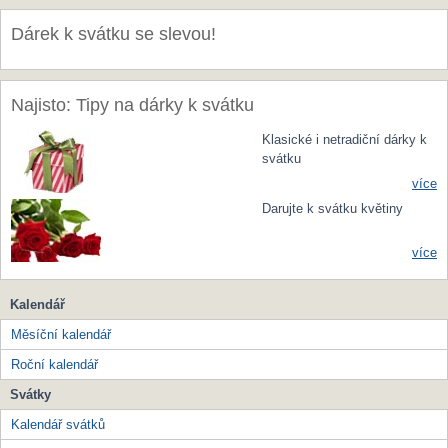
Dárek k svátku se slevou!
Najisto: Tipy na dárky k svátku
Klasické i netradiční dárky k
svátku
více
Darujte k svátku květiny
více
Kalendář
Měsíční kalendář
Roční kalendář
Svátky
Kalendář svátků