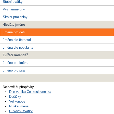
Státní svátky
Významné dny
Školní prázdniny
Hledáte jméno
Jména pro děti
Jména dle četnosti
Jména dle popularity
Zvířecí kalendář
Jméno pro kočku
Jméno pro psa
Nejnovější příspěvky
Den vzniku Československa
Dušičky
Velikonoce
Ruská jména
Církevní svátky