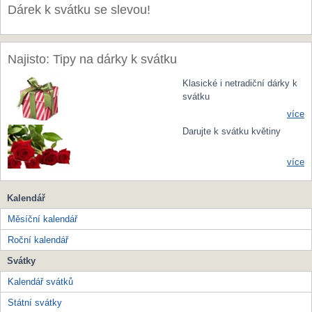
Dárek k svátku se slevou!
Najisto: Tipy na dárky k svátku
Klasické i netradiční dárky k
svátku
více
Darujte k svátku květiny
více
Kalendář
Měsíční kalendář
Roční kalendář
Svátky
Kalendář svátků
Státní svátky