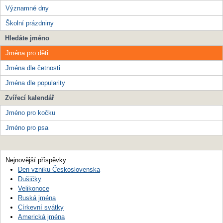
Významné dny
Školní prázdniny
Hledáte jméno
Jména pro děti
Jména dle četnosti
Jména dle popularity
Zvířecí kalendář
Jméno pro kočku
Jméno pro psa
Nejnovější příspěvky
Den vzniku Československa
Dušičky
Velikonoce
Ruská jména
Církevní svátky
Americká jména