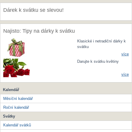
Dárek k svátku se slevou!
Najisto: Tipy na dárky k svátku
Klasické i netradiční dárky k
svátku
více
Darujte k svátku květiny
více
Kalendář
Měsíční kalendář
Roční kalendář
Svátky
Kalendář svátků