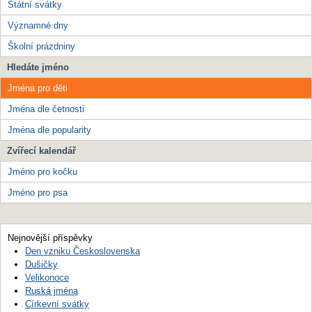
Státní svátky
Významné dny
Školní prázdniny
Hledáte jméno
Jména pro děti
Jména dle četnosti
Jména dle popularity
Zvířecí kalendář
Jméno pro kočku
Jméno pro psa
Nejnovější příspěvky
Den vzniku Československa
Dušičky
Velikonoce
Ruská jména
Církevní svátky