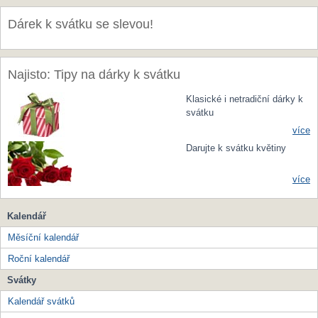
Dárek k svátku se slevou!
Najisto: Tipy na dárky k svátku
Klasické i netradiční dárky k
svátku
více
Darujte k svátku květiny
více
Kalendář
Měsíční kalendář
Roční kalendář
Svátky
Kalendář svátků