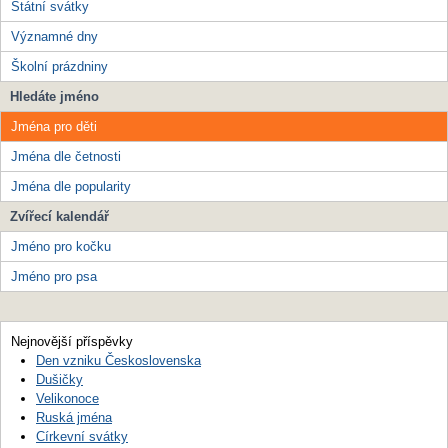
Státní svátky
Významné dny
Školní prázdniny
Hledáte jméno
Jména pro děti
Jména dle četnosti
Jména dle popularity
Zvířecí kalendář
Jméno pro kočku
Jméno pro psa
Nejnovější příspěvky
Den vzniku Československa
Dušičky
Velikonoce
Ruská jména
Církevní svátky