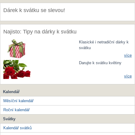
Dárek k svátku se slevou!
Najisto: Tipy na dárky k svátku
Klasické i netradiční dárky k
svátku
více
Darujte k svátku květiny
více
Kalendář
Měsíční kalendář
Roční kalendář
Svátky
Kalendář svátků