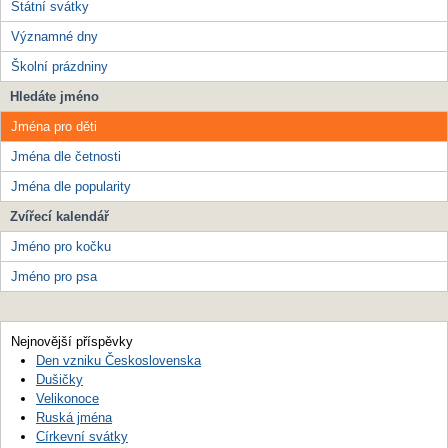
Státní svátky
Významné dny
Školní prázdniny
Hledáte jméno
Jména pro děti
Jména dle četnosti
Jména dle popularity
Zvířecí kalendář
Jméno pro kočku
Jméno pro psa
Nejnovější příspěvky
Den vzniku Československa
Dušičky
Velikonoce
Ruská jména
Církevní svátky