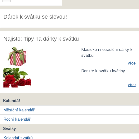
Dárek k svátku se slevou!
Najisto: Tipy na dárky k svátku
Klasické i netradiční dárky k
svátku
více
Darujte k svátku květiny
více
Kalendář
Měsíční kalendář
Roční kalendář
Svátky
Kalendář svátků