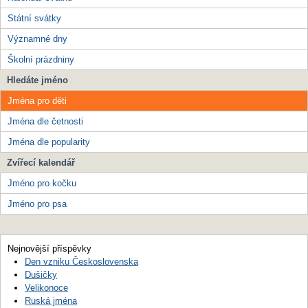
Státní svátky
Významné dny
Školní prázdniny
Hledáte jméno
Jména pro děti
Jména dle četnosti
Jména dle popularity
Zvířecí kalendář
Jméno pro kočku
Jméno pro psa
Nejnovější příspěvky
Den vzniku Československa
Dušičky
Velikonoce
Ruská jména