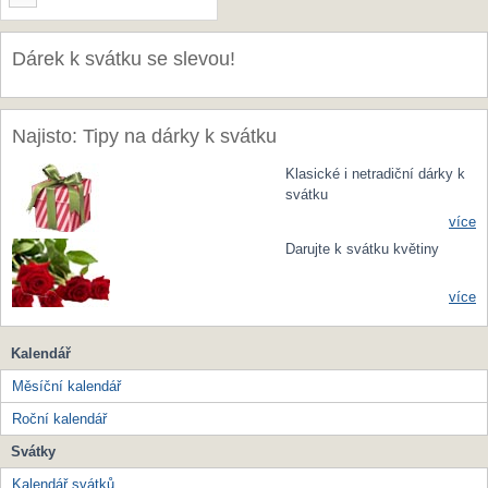
Dárek k svátku se slevou!
Najisto: Tipy na dárky k svátku
Klasické i netradiční dárky k
svátku
více
Darujte k svátku květiny
více
Kalendář
Měsíční kalendář
Roční kalendář
Svátky
Kalendář svátků