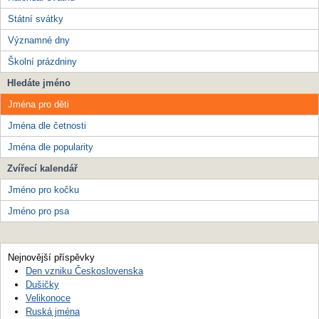
Státní svátky
Významné dny
Školní prázdniny
Hledáte jméno
Jména pro děti
Jména dle četnosti
Jména dle popularity
Zvířecí kalendář
Jméno pro kočku
Jméno pro psa
Nejnovější příspěvky
Den vzniku Československa
Dušičky
Velikonoce
Ruská jména