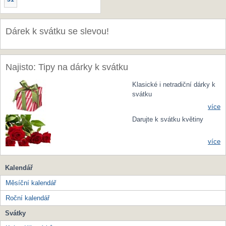
Dárek k svátku se slevou!
Najisto: Tipy na dárky k svátku
Klasické i netradiční dárky k
svátku
více
Darujte k svátku květiny
více
Kalendář
Měsíční kalendář
Roční kalendář
Svátky