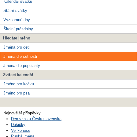
Kalendář svátků
Státní svátky
Významné dny
Školní prázdniny
Hledáte jméno
Jména pro děti
Jména dle četnosti
Jména dle popularity
Zvířecí kalendář
Jméno pro kočku
Jméno pro psa
Nejnovější příspěvky
Den vzniku Československa
Dušičky
Velikonoce
Ruská jména