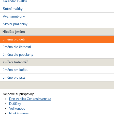
Kalendář svátků
Státní svátky
Významné dny
Školní prázdniny
Hledáte jméno
Jména pro děti
Jména dle četnosti
Jména dle popularity
Zvířecí kalendář
Jméno pro kočku
Jméno pro psa
Nejnovější příspěvky
Den vzniku Československa
Dušičky
Velikonoce
Ruská jména