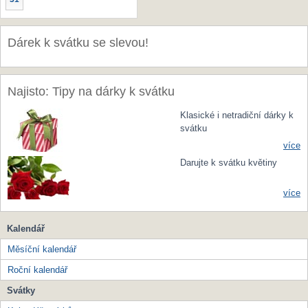
Dárek k svátku se slevou!
Najisto: Tipy na dárky k svátku
Klasické i netradiční dárky k
svátku
více
Darujte k svátku květiny
více
Kalendář
Měsíční kalendář
Roční kalendář
Svátky