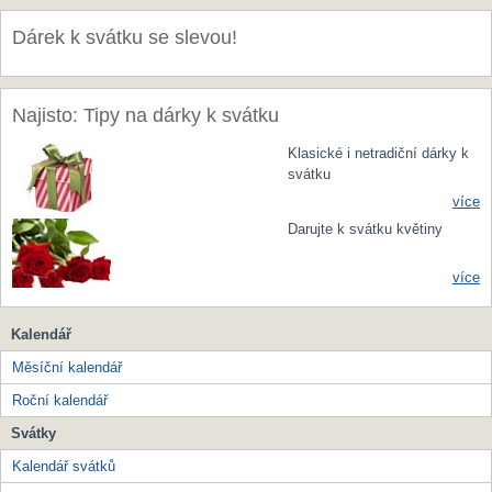
Dárek k svátku se slevou!
Najisto: Tipy na dárky k svátku
Klasické i netradiční dárky k
svátku
více
Darujte k svátku květiny
více
Kalendář
Měsíční kalendář
Roční kalendář
Svátky
Kalendář svátků