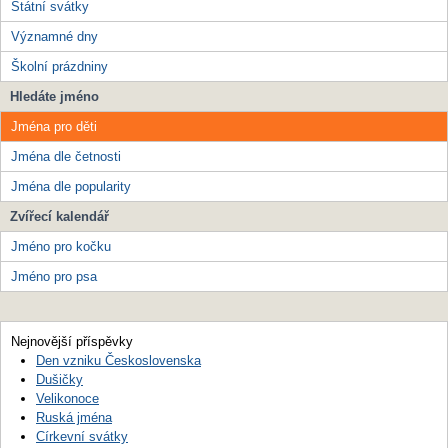
Státní svátky
Významné dny
Školní prázdniny
Hledáte jméno
Jména pro děti
Jména dle četnosti
Jména dle popularity
Zvířecí kalendář
Jméno pro kočku
Jméno pro psa
Nejnovější příspěvky
Den vzniku Československa
Dušičky
Velikonoce
Ruská jména
Církevní svátky