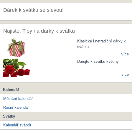
Dárek k svátku se slevou!
Najisto: Tipy na dárky k svátku
Klasické i netradiční dárky k
svátku
více
Darujte k svátku květiny
více
Kalendář
Měsíční kalendář
Roční kalendář
Svátky
Kalendář svátků