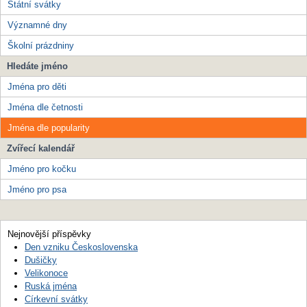
Státní svátky
Významné dny
Školní prázdniny
Hledáte jméno
Jména pro děti
Jména dle četnosti
Jména dle popularity
Zvířecí kalendář
Jméno pro kočku
Jméno pro psa
Nejnovější příspěvky
Den vzniku Československa
Dušičky
Velikonoce
Ruská jména
Církevní svátky