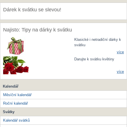
Dárek k svátku se slevou!
Najisto: Tipy na dárky k svátku
Klasické i netradiční dárky k
svátku
více
Darujte k svátku květiny
více
Kalendář
Měsíční kalendář
Roční kalendář
Svátky
Kalendář svátků