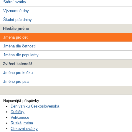
Státní svátky
Významné dny
Školní prázdniny
Hledáte jméno
Jména pro děti
Jména dle četnosti
Jména dle popularity
Zvířecí kalendář
Jméno pro kočku
Jméno pro psa
Nejnovější příspěvky
Den vzniku Československa
Dušičky
Velikonoce
Ruská jména
Církevní svátky